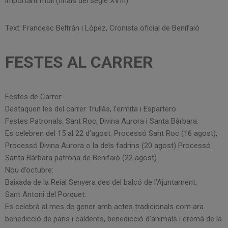
important molí (finals del segle XVIII)
Text: Francesc Beltrán i López, Cronista oficial de Benifaió
FESTES AL CARRER
Festes de Carrer:
Destaquen les del carrer Trullàs, l’ermita i Espartero.
Festes Patronals: Sant Roc, Divina Aurora i Santa Bàrbara:
Es celebren del 15 al 22 d’agost. Processó Sant Roc (16 agost),
Processó Divina Aurora o la dels fadrins (20 agost) Processó
Santa Bàrbara patrona de Benifaió (22 agost)
Nou d’octubre:
Baixada de la Reial Senyera des del balcó de l’Ajuntament.
Sant Antoni del Porquet:
Es celebrà al mes de gener amb actes tradicionals com ara
benedicció de pans i calderes, benedicció d’animals i cremà de la