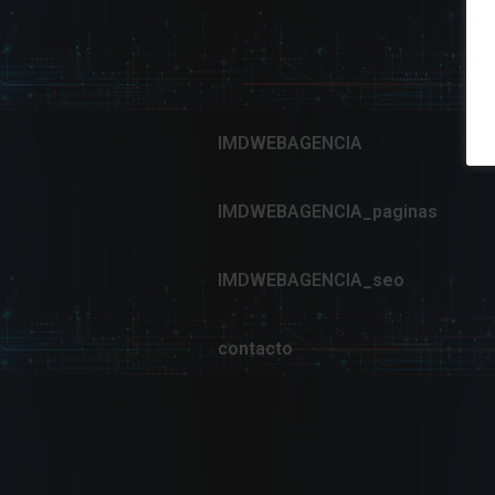
IMDWEBAGENCIA
IMDWEBAGENCIA_paginas
IMDWEBAGENCIA_seo
contacto