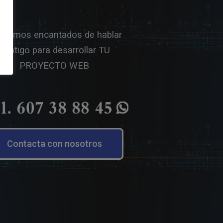
taremos encantados de hablar
contigo para desarrollar TU
PROYECTO WEB
Contacta con nosotros