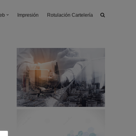
eb
Impresión
Rotulación Cartelería