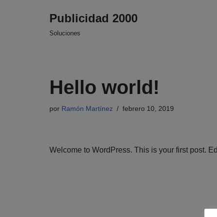
Publicidad 2000
Saltar
Soluciones
al
contenido
Hello world!
por
Ramón Martínez
febrero 10, 2019
Welcome to WordPress. This is your first post. Edit 