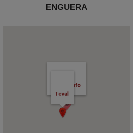
ENGUERA
Tourist Info
Teval