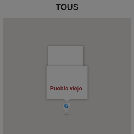
TOUS
Metaltous
Pueblo viejo