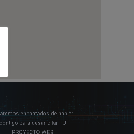
taremos encantados de hablar
contigo para desarrollar TU
PROYECTO WEB